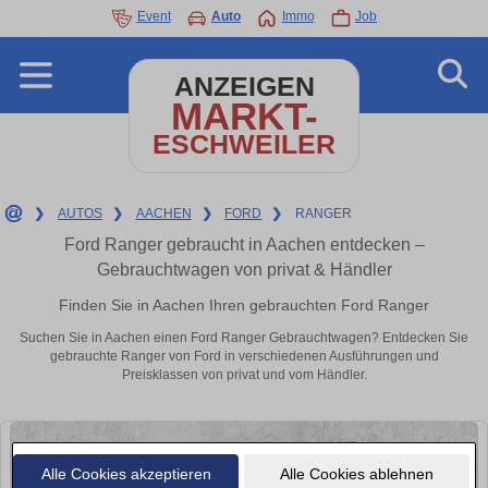
Event
Auto
Immo
Job
ANZEIGEN
MARKT-
ESCHWEILER
❯
AUTOS
❯
AACHEN
❯
FORD
❯
RANGER
Ford Ranger gebraucht in Aachen entdecken –
Gebrauchtwagen von privat & Händler
Finden Sie in Aachen Ihren gebrauchten Ford Ranger
Suchen Sie in Aachen einen Ford Ranger Gebrauchtwagen? Entdecken Sie
gebrauchte Ranger von Ford in verschiedenen Ausführungen und
Preisklassen von privat und vom Händler.
Alle Cookies akzeptieren
Alle Cookies ablehnen