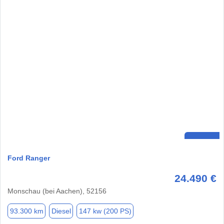
Ford Ranger
24.490 €
Monschau (bei Aachen), 52156
93.300 km
Diesel
147 kw (200 PS)