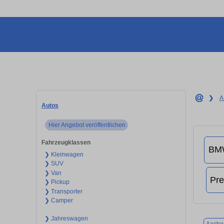
❯
A
Autos
Hier Angebot veröffentlichen
Fahrzeugklassen
❯ Kleinwagen
❯ SUV
❯ Van
❯ Pickup
❯ Transporter
❯ Camper
❯ Jahreswagen