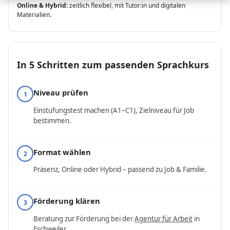
Online & Hybrid:
zeitlich flexibel, mit Tutor:in und digitalen
Materialien.
In 5 Schritten zum passenden Sprachkurs
Niveau prüfen
1
Einstufungstest machen (A1–C1), Zielniveau für Job
bestimmen.
Format wählen
2
Präsenz, Online oder Hybrid – passend zu Job & Familie.
Förderung klären
3
Beratung zur Förderung bei der
Agentur für Arbeit
in
Eschweiler.