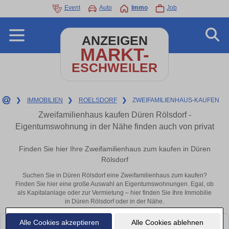
Event
Auto
Immo
Job
ANZEIGEN
MARKT-
ESCHWEILER
❯
IMMOBILIEN
❯
ROELSDORF
❯
ZWEIFAMILIENHAUS-KAUFEN
Zweifamilienhaus kaufen Düren Rölsdorf -
Eigentumswohnung in der Nähe finden auch von privat
Finden Sie hier Ihre Zweifamilienhaus zum kaufen in Düren
Rölsdorf
Suchen Sie in Düren Rölsdorf eine Zweifamilienhaus zum kaufen?
Finden Sie hier eine große Auswahl an Eigentumswohnungen. Egal, ob
als Kapitalanlage oder zur Vermietung – hier finden Sie Ihre Immobilie
in Düren Rölsdorf oder in der Nähe.
Alle Cookies akzeptieren
Alle Cookies ablehnen
Leider konnten wir derzeit keine passenden Objekte finden. Schauen Sie