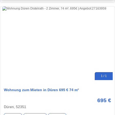
1 / 1
Wohnung zum Mieten in Düren 695 € 74 m²
695 €
Düren, 52351