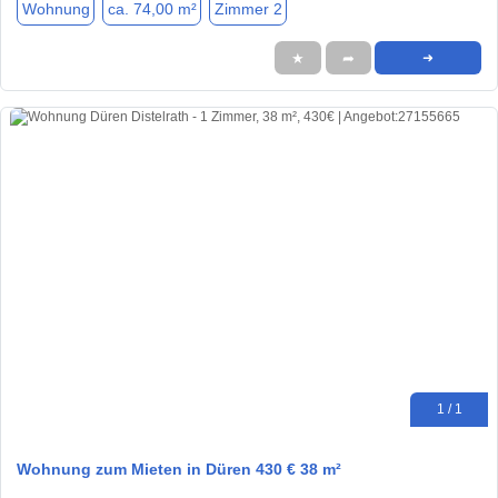
Wohnung
ca. 74,00 m²
Zimmer 2
★
➦
➜
1 / 1
Wohnung zum Mieten in Düren 430 € 38 m²