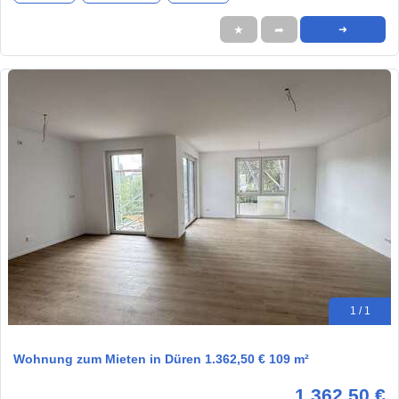
★
➦
➜
1 / 1
Wohnung zum Mieten in Düren 1.362,50 € 109 m²
1.362,50 €