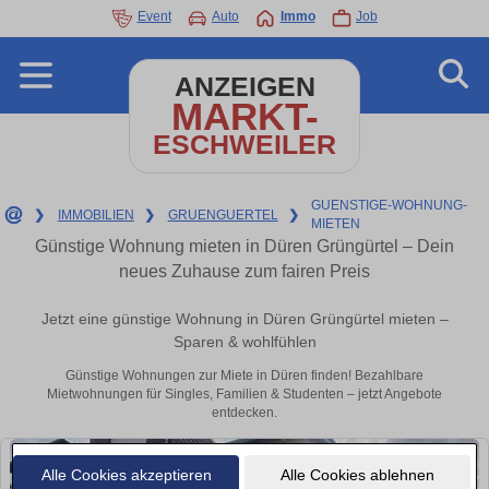
Event
Auto
Immo
Job
ANZEIGEN
MARKT-
ESCHWEILER
GUENSTIGE-WOHNUNG-
❯
IMMOBILIEN
❯
GRUENGUERTEL
❯
MIETEN
Günstige Wohnung mieten in Düren Grüngürtel – Dein
neues Zuhause zum fairen Preis
Jetzt eine günstige Wohnung in Düren Grüngürtel mieten –
Sparen & wohlfühlen
Günstige Wohnungen zur Miete in Düren finden! Bezahlbare
Mietwohnungen für Singles, Familien & Studenten – jetzt Angebote
entdecken.
Alle Cookies akzeptieren
Alle Cookies ablehnen