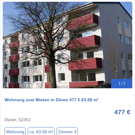
1 / 1
Wohnung zum Mieten in Düren 477 € 63.58 m²
477 €
Düren, 52351
Wohnung
ca. 63,58 m²
Zimmer 3