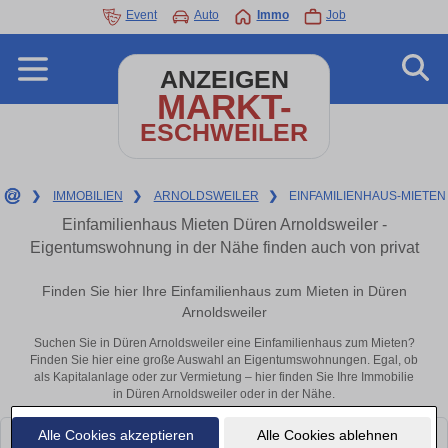
Event
Auto
Immo
Job
ANZEIGEN
MARKT-
ESCHWEILER
❯
IMMOBILIEN
❯
ARNOLDSWEILER
❯
EINFAMILIENHAUS-MIETEN
Einfamilienhaus Mieten Düren Arnoldsweiler -
Eigentumswohnung in der Nähe finden auch von privat
Finden Sie hier Ihre Einfamilienhaus zum Mieten in Düren
Arnoldsweiler
Suchen Sie in Düren Arnoldsweiler eine Einfamilienhaus zum Mieten?
Finden Sie hier eine große Auswahl an Eigentumswohnungen. Egal, ob
als Kapitalanlage oder zur Vermietung – hier finden Sie Ihre Immobilie
in Düren Arnoldsweiler oder in der Nähe.
Alle Cookies akzeptieren
Alle Cookies ablehnen
Leider konnten wir derzeit keine passenden Objekte finden. Schauen Sie