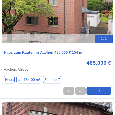
1 / 1
Haus zum Kaufen in Aachen 485.000 € 154 m²
485.000 €
Aachen, 52080
Haus
ca. 154,00 m²
Zimmer 7
★
➦
➜