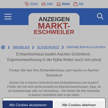
Event
Auto
Immo
Job
ANZEIGEN
MARKT-
ESCHWEILER
❯
IMMOBILIEN
❯
SCHOENFORST
❯
EINFAMILIENHAUS-KAUFEN
Einfamilienhaus kaufen Aachen Schönforst -
Eigentumswohnung in der Nähe finden auch von privat
Finden Sie hier Ihre Einfamilienhaus zum kaufen in Aachen
Schönforst
Suchen Sie in Aachen Schönforst eine Einfamilienhaus zum kaufen?
Finden Sie hier eine große Auswahl an Eigentumswohnungen. Egal, ob
als Kapitalanlage oder zur Vermietung – hier finden Sie Ihre Immobilie
in Aachen Schönforst oder in der Nähe.
Alle Cookies akzeptieren
Alle Cookies ablehnen