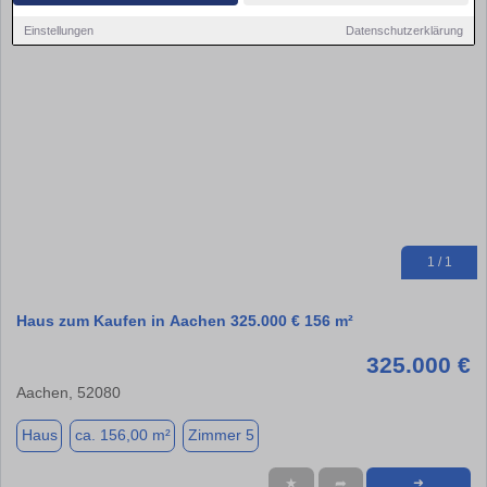
Einstellungen
Datenschutzerklärung
1 / 1
Haus zum Kaufen in Aachen 325.000 € 156 m²
325.000 €
Aachen, 52080
Haus
ca. 156,00 m²
Zimmer 5
★
➦
➜