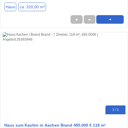
Haus
ca. 320,00 m²
★
➦
➜
1 / 1
Haus zum Kaufen in Aachen Brand 485.000 € 118 m²