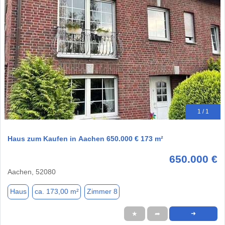
1 / 1
Haus zum Kaufen in Aachen 650.000 € 173 m²
650.000 €
Aachen, 52080
Haus
ca. 173,00 m²
Zimmer 8
★
➦
➜