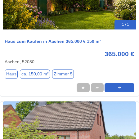
1 / 1
Haus zum Kaufen in Aachen 365.000 € 150 m²
365.000 €
Aachen, 52080
Haus
ca. 150,00 m²
Zimmer 5
★
➦
➜