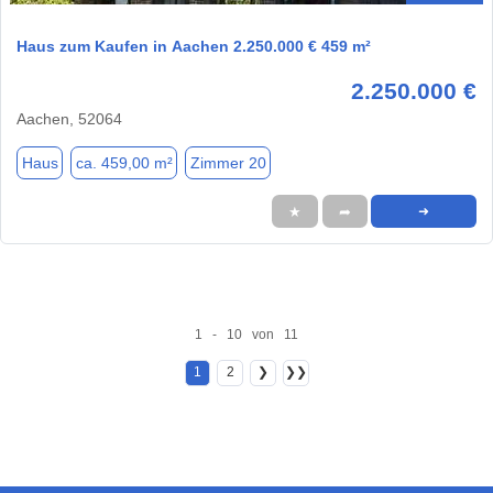
Haus zum Kaufen in Aachen 2.250.000 € 459 m²
2.250.000 €
Aachen, 52064
Haus
ca. 459,00 m²
Zimmer 20
★
➦
➜
1 - 10 von 11
1
2
❯
❯❯