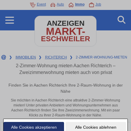
Event
Auto
Immo
Job
ANZEIGEN
MARKT-
ESCHWEILER
❯
IMMOBILIEN
❯
RICHTERICH
❯
2-ZIMMER-WOHNUNG-MIETEN
2-Zimmer-Wohnung mieten Aachen Richterich –
Zweizimmerwohnung mieten auch von privat
Finden Sie in Aachen Richterich Ihre 2-Raum-Wohnung in der
Nähe
Sie möchten in Aachen Richterich eine attraktive 2-Zimmer-Wohnung
mieten! Unter privaten Anbietern und Wohnungsunternehmen aus
Aachen Richterich finden Sie Ihre Zweizimmerwohnung. Mit ein paar
Klicks zu Ihrer 2-Raum-Wohnung in der Nähe.
Alle Cookies akzeptieren
Alle Cookies ablehnen
Leider konnten wir derzeit keine passenden Objekte finden. Schauen Sie