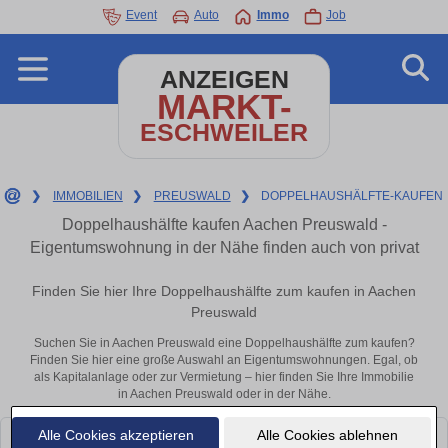
Event
Auto
Immo
Job
ANZEIGEN
MARKT-
ESCHWEILER
❯
IMMOBILIEN
❯
PREUSWALD
❯
DOPPELHAUSHÄLFTE-KAUFEN
Doppelhaushälfte kaufen Aachen Preuswald -
Eigentumswohnung in der Nähe finden auch von privat
Finden Sie hier Ihre Doppelhaushälfte zum kaufen in Aachen
Preuswald
Suchen Sie in Aachen Preuswald eine Doppelhaushälfte zum kaufen?
Finden Sie hier eine große Auswahl an Eigentumswohnungen. Egal, ob
als Kapitalanlage oder zur Vermietung – hier finden Sie Ihre Immobilie
in Aachen Preuswald oder in der Nähe.
Alle Cookies akzeptieren
Alle Cookies ablehnen
Leider konnten wir derzeit keine passenden Objekte finden. Schauen Sie