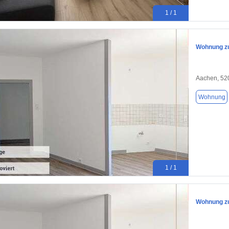
1 / 1
Wohnung zu
Aachen, 52
Wohnung
1 / 1
Wohnung zu