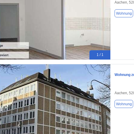
Aachen, 52
Wohnung
1 / 1
Wohnung zu
Aachen, 52
Wohnung