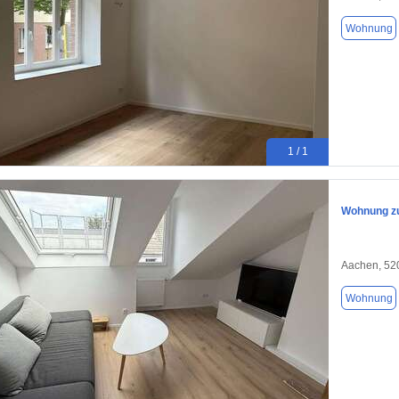
Wohnung
1 / 1
Wohnung zu
Aachen, 52
Wohnung