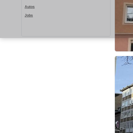
Autos
Jobs