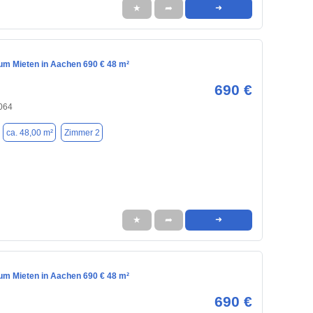
★
➦
➜
m Mieten in Aachen 690 € 48 m²
690 €
064
ca. 48,00 m²
Zimmer 2
★
➦
➜
m Mieten in Aachen 690 € 48 m²
690 €