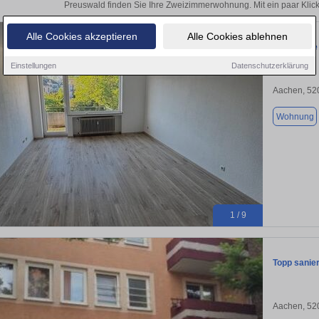
Preuswald finden Sie Ihre Zweizimmerwohnung. Mit ein paar Klic
Alle Cookies akzeptieren
Alle Cookies ablehnen
gemütliche
Einstellungen
Datenschutzerklärung
Aachen, 52
Wohnung
1 / 9
Topp sanie
Aachen, 52