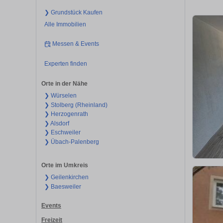
❯ Grundstück Kaufen
Alle Immobilien
Messen & Events
Experten finden
Orte in der Nähe
❯ Würselen
❯ Stolberg (Rheinland)
❯ Herzogenrath
❯ Alsdorf
❯ Eschweiler
❯ Übach-Palenberg
Orte im Umkreis
❯ Geilenkirchen
❯ Baesweiler
Events
Freizeit