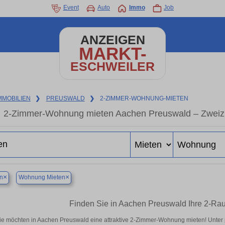
Event
Auto
Immo
Job
ANZEIGEN
MARKT-
ESCHWEILER
MMOBILIEN
❯
PREUSWALD
❯
2-ZIMMER-WOHNUNG-MIETEN
2-Zimmer-Wohnung mieten Aachen Preuswald – Zweiz
×
×
n
Wohnung Mieten
Finden Sie in Aachen Preuswald Ihre 2-R
ie möchten in Aachen Preuswald eine attraktive 2-Zimmer-Wohnung mieten! Unte