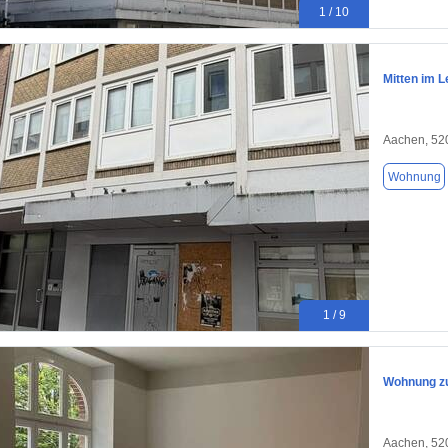
1 / 10
Mitten im 
Aachen, 52
Wohnung
1 / 9
Wohnung zu
Aachen, 52