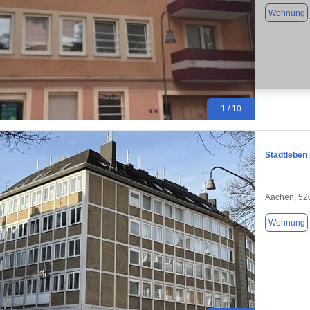
Wohnung
1 / 10
Stadtleben
Aachen, 52
Wohnung