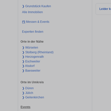
❯ Grundstück Kaufen
Leider k
Alle Immobilien
Messen & Events
Experten finden
Orte in der Nähe
❯ Würselen
❯ Stolberg (Rheinland)
❯ Herzogenrath
❯ Eschweiler
❯ Alsdorf
❯ Baesweiler
Orte im Umkreis
❯ Düren
❯ Jülich
❯ Geilenkirchen
Events