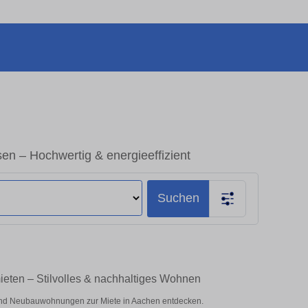
 – Hochwertig & energieeffizient
Suchen
ten – Stilvolles & nachhaltiges Wohnen
nd Neubauwohnungen zur Miete in Aachen entdecken.