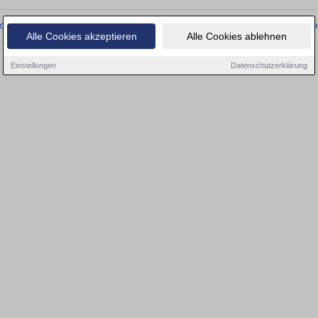
onnten wir derzeit keine passenden Objekte finden. Schauen Sie bald wieder vo
Alle Cookies akzeptieren
Alle Cookies ablehnen
Einstellungen
Datenschutzerklärung