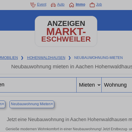
Event
Auto
Immo
Job
ANZEIGEN
MARKT-
ESCHWEILER
MMOBILIEN
❯
HOHENWALDHAUSEN
❯
NEUBAUWOHNUNG-MIETEN
Neubauwohnung mieten in Aachen Hohenwaldhausen
×
×
n
Neubauwohnung Mieten
Jetzt eine Neubauwohnung in Aachen Hohenwaldhausen mie
Genieße modernen Wohnkomfort in einer Neubauwohnung! Jetzt Erstbezug- u