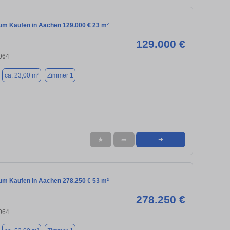
m Kaufen in Aachen 129.000 € 23 m²
129.000 €
064
ca. 23,00 m²
Zimmer 1
★
➦
➜
m Kaufen in Aachen 278.250 € 53 m²
278.250 €
064