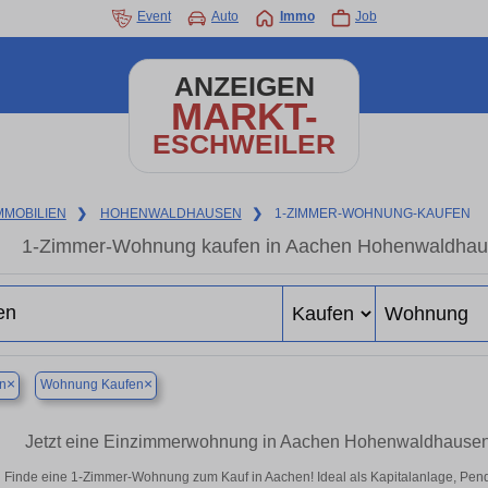
Event
Auto
Immo
Job
ANZEIGEN
MARKT-
ESCHWEILER
MMOBILIEN
❯
HOHENWALDHAUSEN
❯
1-ZIMMER-WOHNUNG-KAUFEN
1-Zimmer-Wohnung kaufen in Aachen Hohenwaldhause
×
×
n
Wohnung Kaufen
Jetzt eine Einzimmerwohnung in Aachen Hohenwaldhausen 
Finde eine 1-Zimmer-Wohnung zum Kauf in Aachen! Ideal als Kapitalanlage, Pend