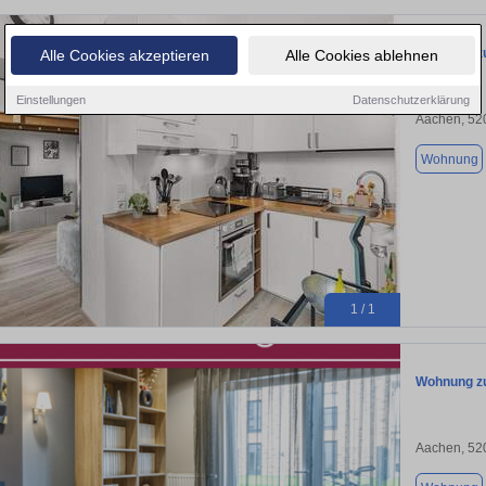
Wohnung zu
Alle Cookies akzeptieren
Alle Cookies ablehnen
Einstellungen
Datenschutzerklärung
Aachen, 52
Wohnung
1 / 1
Wohnung zu
Aachen, 52