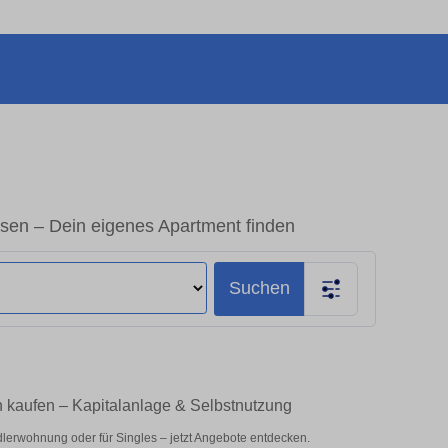
n – Dein eigenes Apartment finden
Suchen
kaufen – Kapitalanlage & Selbstnutzung
lerwohnung oder für Singles – jetzt Angebote entdecken.