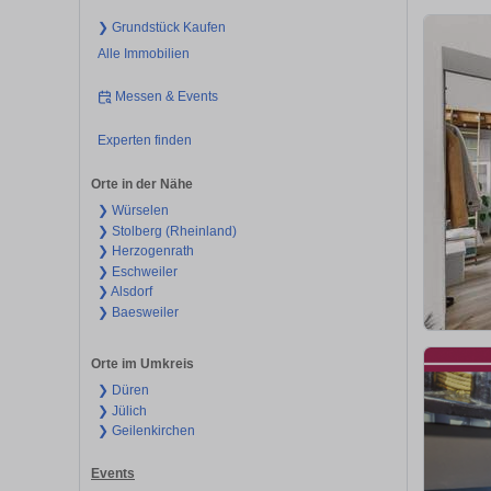
❯ Grundstück Kaufen
Alle Immobilien
Messen & Events
Experten finden
Orte in der Nähe
❯ Würselen
❯ Stolberg (Rheinland)
❯ Herzogenrath
❯ Eschweiler
❯ Alsdorf
❯ Baesweiler
Orte im Umkreis
❯ Düren
❯ Jülich
❯ Geilenkirchen
Events