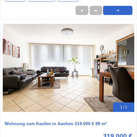
★
➦
➜
1 / 1
Wohnung zum Kaufen in Aachen 319.000 € 98 m²
319.000 €