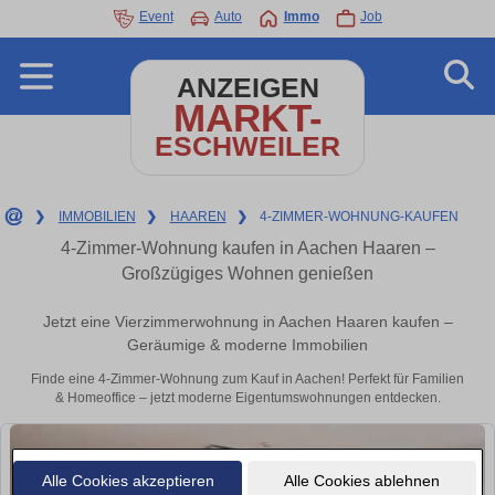
Event
Auto
Immo
Job
ANZEIGEN
MARKT-
ESCHWEILER
❯
IMMOBILIEN
❯
HAAREN
❯
4-ZIMMER-WOHNUNG-KAUFEN
4-Zimmer-Wohnung kaufen in Aachen Haaren –
Großzügiges Wohnen genießen
Jetzt eine Vierzimmerwohnung in Aachen Haaren kaufen –
Geräumige & moderne Immobilien
Finde eine 4-Zimmer-Wohnung zum Kauf in Aachen! Perfekt für Familien
& Homeoffice – jetzt moderne Eigentumswohnungen entdecken.
Alle Cookies akzeptieren
Alle Cookies ablehnen