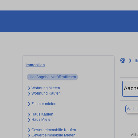
❯
I
Immobilien
Hier Angebot veröffentlichen
❯ Wohnung Mieten
❯ Wohnung Kaufen
❯ Zimmer mieten
Aache
❯ Haus Kaufen
❯ Haus Mieten
❯ Gewerbeimmobilie Kaufen
Alt
❯ Gewerbeimmobilie Mieten