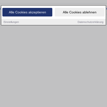
onnten wir derzeit keine passenden Objekte finden. Schauen Sie bald wieder vo
Alle Cookies akzeptieren
Alle Cookies ablehnen
Einstellungen
Datenschutzerklärung