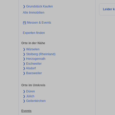
❯ Grundstück Kaufen
Leider k
Alle Immobilien
Messen & Events
Experten finden
Orte in der Nähe
❯ Würselen
❯ Stolberg (Rheinland)
❯ Herzogenrath
❯ Eschweiler
❯ Alsdorf
❯ Baesweiler
Orte im Umkreis
❯ Düren
❯ Jülich
❯ Geilenkirchen
Events