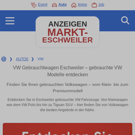
Event
Auto
Immo
Job
ANZEIGEN
MARKT-
ESCHWEILER
❯
AUTOS
❯
VW
VW Gebrauchtwagen Eschweiler – gebrauchte VW
Modelle entdecken
Finden Sie Ihren gebrauchten Volkswagen – vom Klein- bis zum
Premiummodell
Entdecken Sie in Eschweiler gebrauchte VW Fahrzeuge. Von Kleinwagen
wie dem VW Polo bis hin zu Tiguan SUV – hier finden Sie von Volkswagen
die besten Angebote in der Nähe.