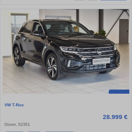
VW T-Roc
28.999 €
Düren, 52351