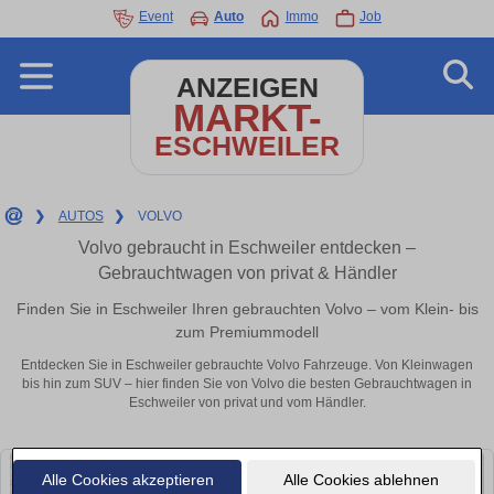
Event
Auto
Immo
Job
ANZEIGEN
MARKT-
ESCHWEILER
❯
AUTOS
❯
VOLVO
Volvo gebraucht in Eschweiler entdecken –
Gebrauchtwagen von privat & Händler
Finden Sie in Eschweiler Ihren gebrauchten Volvo – vom Klein- bis
zum Premiummodell
Entdecken Sie in Eschweiler gebrauchte Volvo Fahrzeuge. Von Kleinwagen
bis hin zum SUV – hier finden Sie von Volvo die besten Gebrauchtwagen in
Eschweiler von privat und vom Händler.
Alle Cookies akzeptieren
Alle Cookies ablehnen