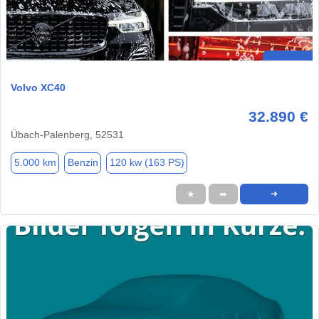
Volvo XC40
32.890 €
Übach-Palenberg, 52531
5.000 km
Benzin
120 kw (163 PS)
★
➦
➜