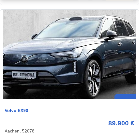
Volvo EX90
89.900 €
Aachen, 52078