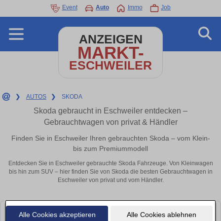
Event
Auto
Immo
Job
ANZEIGEN
MARKT-
ESCHWEILER
❯
AUTOS
❯
SKODA
Skoda gebraucht in Eschweiler entdecken –
Gebrauchtwagen von privat & Händler
Finden Sie in Eschweiler Ihren gebrauchten Skoda – vom Klein-
bis zum Premiummodell
Entdecken Sie in Eschweiler gebrauchte Skoda Fahrzeuge. Von Kleinwagen
bis hin zum SUV – hier finden Sie von Skoda die besten Gebrauchtwagen in
Eschweiler von privat und vom Händler.
Alle Cookies akzeptieren
Alle Cookies ablehnen