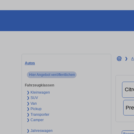
❯
A
Autos
Hier Angebot veröffentlichen
Fahrzeugklassen
❯ Kleinwagen
❯ SUV
❯ Van
❯ Pickup
❯ Transporter
❯ Camper
❯ Jahreswagen