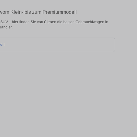
– vom Klein- bis zum Premiummodell
SUV – hier finden Sie von Citroen die besten Gebrauchtwagen in
Händler.
ei!