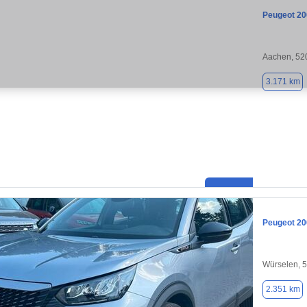
Peugeot 20
Aachen, 52
3.171 km
Peugeot 20
Würselen, 
2.351 km