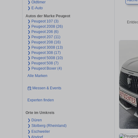
Aache
❯ Oldtimer
❯ E-Auto
Autos der Marke Peugeot
❯ Peugeot 107 (3)
Entdec
❯ Peugeot 2008 (26)
❯ Peugeot 206 (6)
❯ Peugeot 207 (11)
❯ Peugeot 208 (16)
❯ Peugeot 3008 (13)
❯ Peugeot 308 (17)
❯ Peugeot 5008 (10)
❯ Peugeot 508 (7)
❯ Peugeot Boxer (4)
Alle Marken
Messen & Events
Experten finden
Orte im Umkreis
❯ Düren
❯ Stolberg (Rheinland)
❯ Eschweiler
❯ Alsdorf