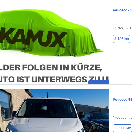
Peugeot 20
Düren, 523
8.486 km
Peugeot Rif
Nideggen, 
12.500 km