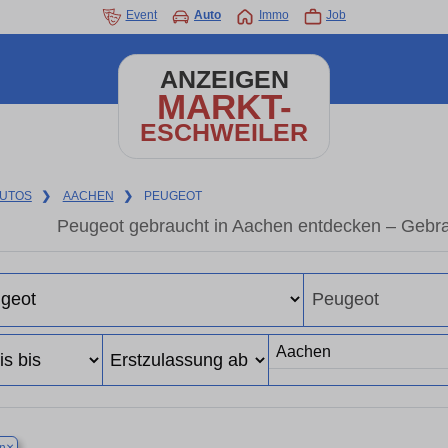
Event
Auto
Immo
Job
ANZEIGEN
MARKT-
ESCHWEILER
UTOS
❯
AACHEN
❯
PEUGEOT
Peugeot gebraucht in Aachen entdecken – Gebra
×