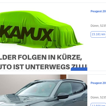
Peugeot 20
Düren, 523
23.181 km
Peugeot 20
Düren, 523