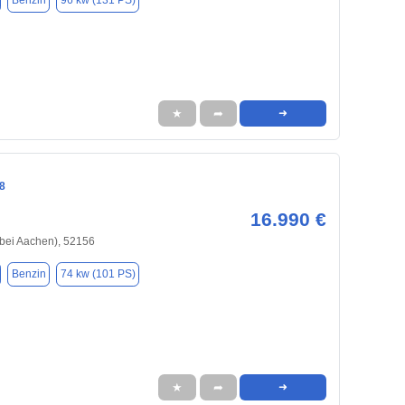
Benzin
96 kw (131 PS)
★
➦
➜
8
16.990 €
bei Aachen), 52156
Benzin
74 kw (101 PS)
★
➦
➜