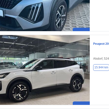
Peugeot 20
Alsdorf, 52
15.944 km