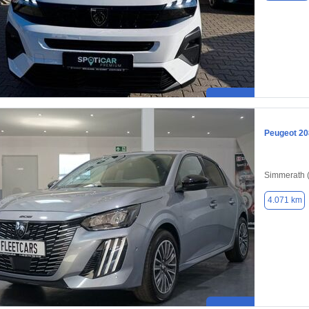
Peugeot 20
Simmerath 
4.071 km