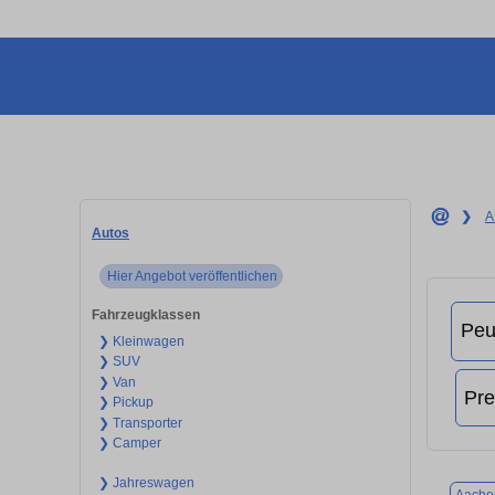
❯
A
Autos
Hier Angebot veröffentlichen
Fahrzeugklassen
❯ Kleinwagen
❯ SUV
❯ Van
❯ Pickup
❯ Transporter
❯ Camper
❯ Jahreswagen