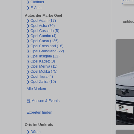
Aache
❯ Oldtimer
❯ E-Auto
Autos der Marke Opel
❯ Opel Adam (17)
Entdec
❯ Opel Astra (70)
❯ Opel Cascada (5)
❯ Opel Combo (4)
❯ Opel Corsa (135)
❯ Opel Crossland (18)
❯ Opel Grandland (22)
❯ Opel Insignia (12)
❯ Opel Kadett (3)
❯ Opel Meriva (11)
❯ Opel Mokka (75)
❯ Opel Tigra (4)
❯ Opel Zafira (10)
Alle Marken
Messen & Events
Experten finden
Orte im Umkreis
❯ Düren