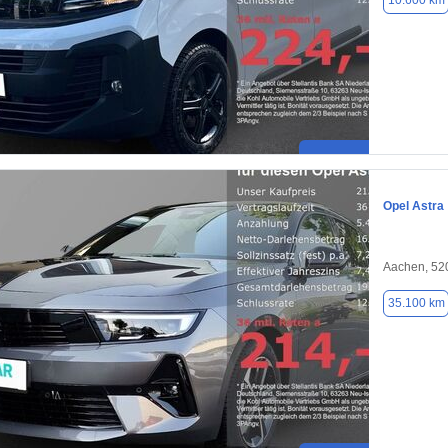
10.600 km
Opel Astra
Aachen, 52
35.100 km