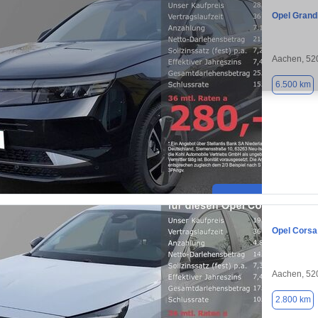
Opel Grand
Aachen, 52
6.500 km
Opel Corsa
Aachen, 52
2.800 km