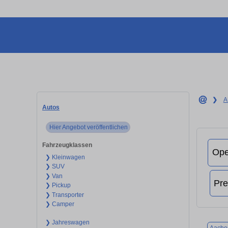
❯
A
Autos
Hier Angebot veröffentlichen
Fahrzeugklassen
❯ Kleinwagen
❯ SUV
❯ Van
❯ Pickup
❯ Transporter
❯ Camper
❯ Jahreswagen