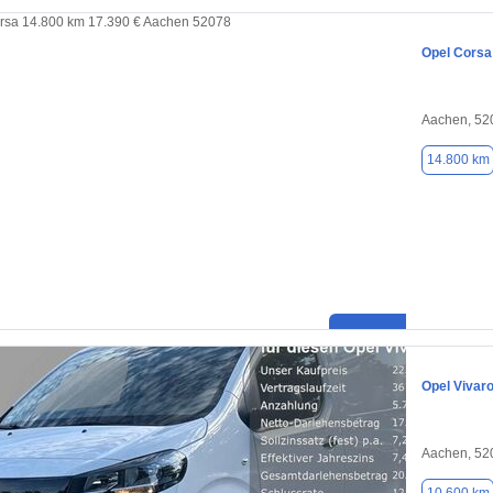
Opel Corsa
Aachen, 52
14.800 km
Opel Vivar
Aachen, 52