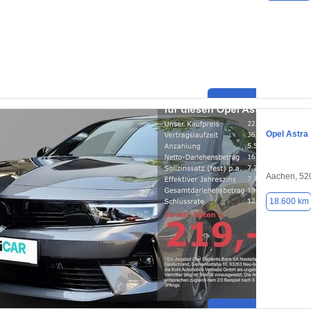
Opel Astra
Aachen, 52
18.600 km