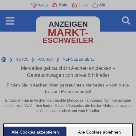
Event
Auto
Immo
Job
ANZEIGEN
MARKT-
ESCHWEILER
❯
AUTOS
❯
AACHEN
❯
MERCEDES-BENZ
Mercedes gebraucht in Aachen entdecken –
Gebrauchtwagen von privat & Händler
Finden Sie in Aachen Ihren gebrauchten Mercedes – vom Klein-
bis zum Premiummodell
Entdecken Sie in Aachen gebrauchte Mercedes Fahrzeuge. Von Kleinwagen
bis hin zum SUV – hier finden Sie von Mercedes die besten Gebrauchtwagen
in Aachen von privat und vom Händler.
Alle Cookies akzeptieren
Alle Cookies ablehnen