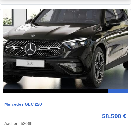
Mercedes GLC 220
58.590 €
Aachen, 52068