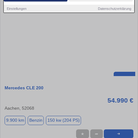
Einstellungen
Datenschutzerklärung
Mercedes CLE 200
54.990 €
Aachen, 52068
9.900 km
Benzin
150 kw (204 PS)
★
➦
➜