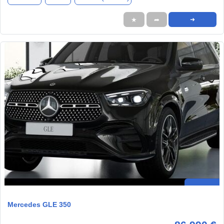
★
➦
➜
Mercedes GLE 350